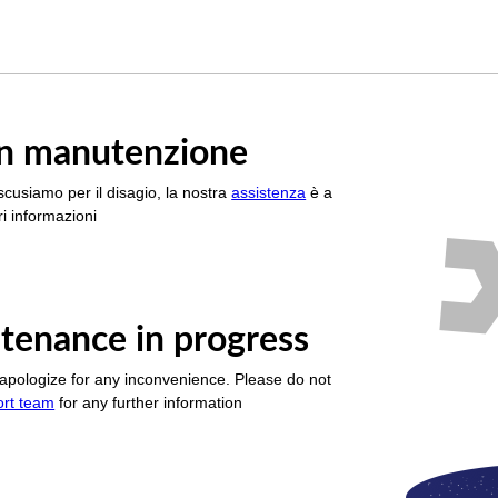
è in manutenzione
scusiamo per il disagio, la nostra
assistenza
è a
i informazioni
tenance in progress
apologize for any inconvenience. Please do not
ort team
for any further information