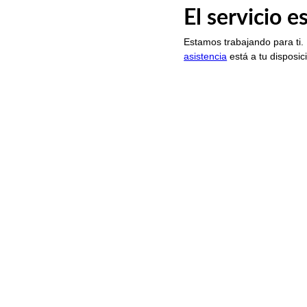
El servicio 
Estamos trabajando para ti.
asistencia
está a tu disposic