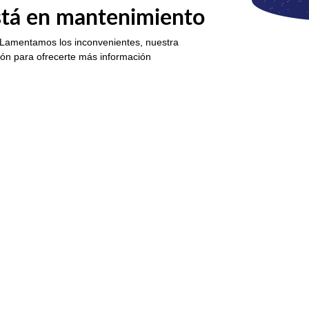
está en mantenimiento
 Lamentamos los inconvenientes, nuestra
ión para ofrecerte más información