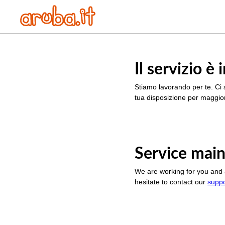
Il servizio 
Stiamo lavorando per te. Ci 
tua disposizione per maggior
Service main
We are working for you and 
hesitate to contact our
supp