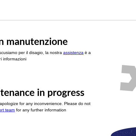
è in manutenzione
scusiamo per il disagio, la nostra
assistenza
è a
i informazioni
tenance in progress
apologize for any inconvenience. Please do not
ort team
for any further information