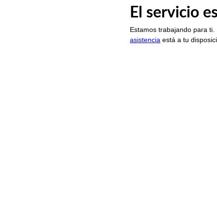
El servicio 
Estamos trabajando para ti.
asistencia
está a tu disposic