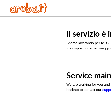
Il servizio 
Stiamo lavorando per te. Ci 
tua disposizione per maggior
Service main
We are working for you and 
hesitate to contact our
supp