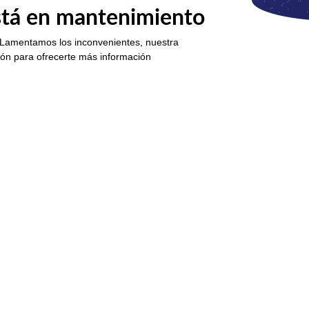
está en mantenimiento
 Lamentamos los inconvenientes, nuestra
ión para ofrecerte más información